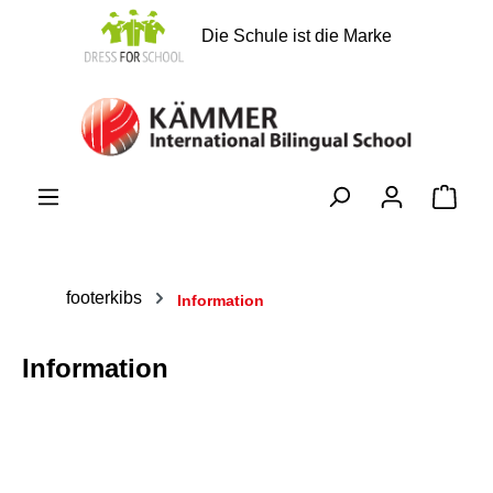
alt springen
Die Schule ist die Marke
Ware
footerkibs
Information
Information