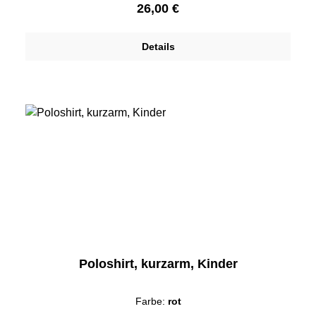
Regulärer Preis:
26,00 €
Details
Poloshirt, kurzarm, Kinder
Farbe:
rot