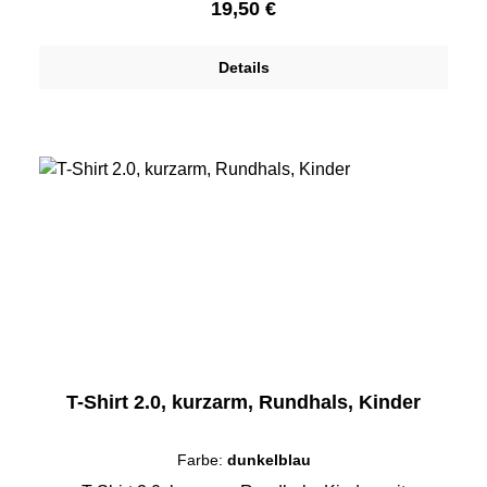
Regulärer Preis:
19,50 €
Details
T-Shirt 2.0, kurzarm, Rundhals, Kinder
Farbe:
dunkelblau