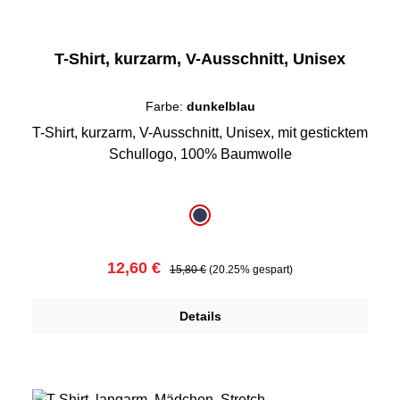
T-Shirt, kurzarm, V-Ausschnitt, Unisex
Farbe:
dunkelblau
T-Shirt, kurzarm, V-Ausschnitt, Unisex, mit gesticktem
Schullogo, 100% Baumwolle
auswählen
Farbe
dunkelblau
Verkaufspreis:
Regulärer Preis:
12,60 €
15,80 €
(20.25% gespart)
Details