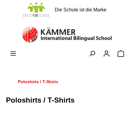
alt springen
Die Schule ist die Marke
Ware
Poloshirts / T-Shirts
Poloshirts / T-Shirts