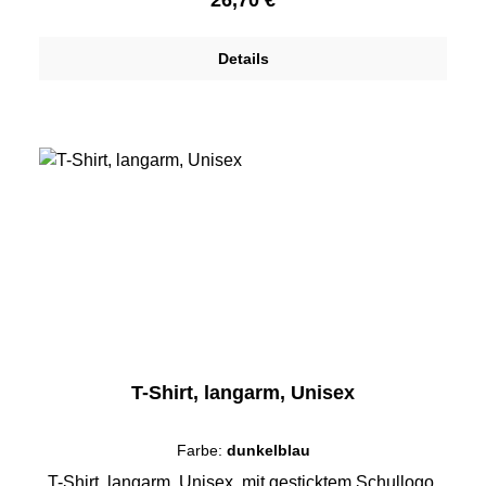
Details
T-Shirt, langarm, Unisex
Farbe:
dunkelblau
T-Shirt, langarm, Unisex, mit gesticktem Schullogo,