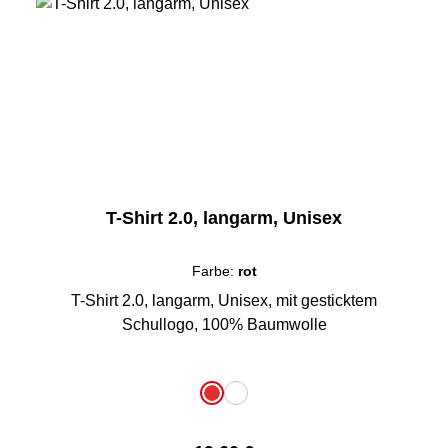
T-Shirt 2.0, langarm, Unisex
Farbe:
rot
T-Shirt 2.0, langarm, Unisex, mit gesticktem
Schullogo, 100% Baumwolle
auswählen
Farbe
rot
weiß