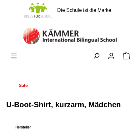
alt springen
Die Schule ist die Marke
Ware
Sale
U-Boot-Shirt, kurzarm, Mädchen