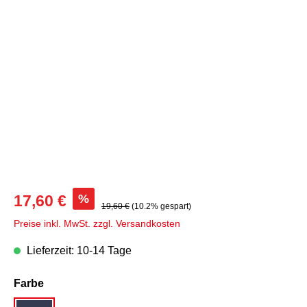
Bildergalerie überspringen
%
17,60 €
19,60 €
(10.2% gespart)
Preise inkl. MwSt. zzgl. Versandkosten
Lieferzeit: 10-14 Tage
auswählen
Farbe